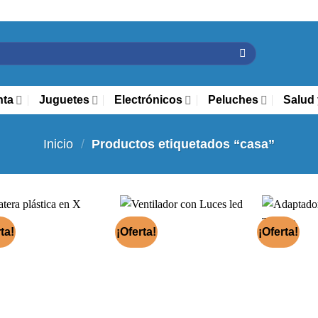
nta
Juguetes
Electrónicos
Peluches
Salud 
Inicio
/
Productos etiquetados “casa”
ta!
¡Oferta!
¡Oferta!