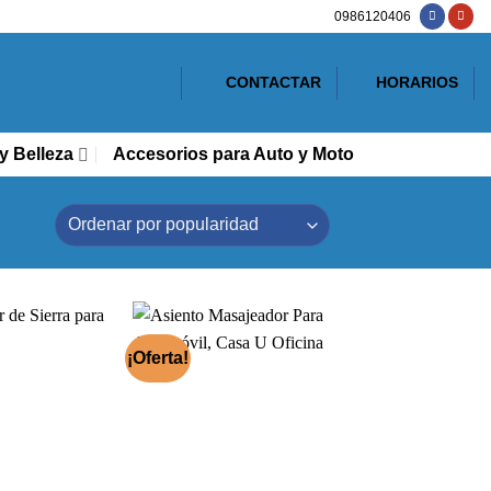
0986120406
CONTACTAR
HORARIOS
y Belleza
Accesorios para Auto y Moto
¡Oferta!