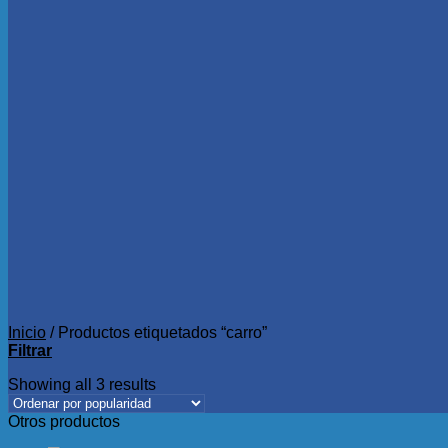
Inicio
/
Productos etiquetados “carro”
Filtrar
Showing all 3 results
Otros productos