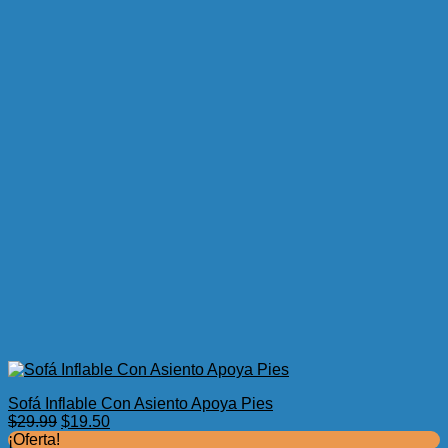
Sofá Inflable Con Asiento Apoya Pies
El
El
$
29.99
$
19.50
precio
precio
¡Oferta!