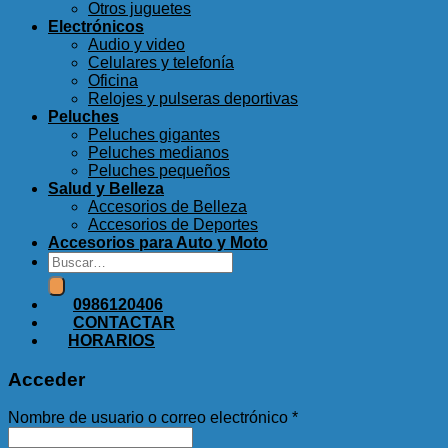
Otros juguetes
Electrónicos
Audio y video
Celulares y telefonía
Oficina
Relojes y pulseras deportivas
Peluches
Peluches gigantes
Peluches medianos
Peluches pequeños
Salud y Belleza
Accesorios de Belleza
Accesorios de Deportes
Accesorios para Auto y Moto
Buscar
por:
0986120406
CONTACTAR
HORARIOS
Acceder
Nombre de usuario o correo electrónico
*