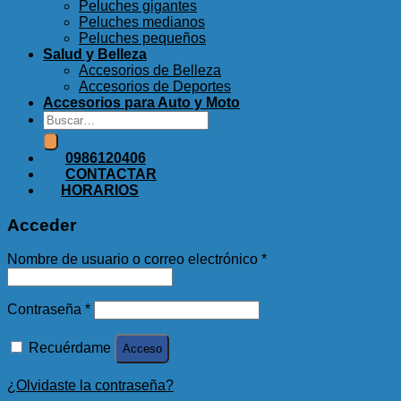
Peluches gigantes
Peluches medianos
Peluches pequeños
Salud y Belleza
Accesorios de Belleza
Accesorios de Deportes
Accesorios para Auto y Moto
Buscar
por:
0986120406
CONTACTAR
HORARIOS
Acceder
Nombre de usuario o correo electrónico
*
Contraseña
*
Recuérdame
Acceso
¿Olvidaste la contraseña?