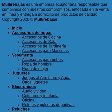
Multirebajas
es una empresa ecuatoriana responsable que
cumplimos con nuestros compromisos, enfocada en la venta
en línea y entrega a domicilio de productos de calidad.
Copyright 2026 ©
Multirebajas
Inicio
Accesorios de hogar
Accesorios de Cocina
Accesorios de Sala
Accesorios de Jardinería
Accesorios para Mascotas
Vestimenta
Accesorios para bebes
Ropa de hombre
Ropa de mujer
Juguetes
Juegos al Aire Libre y Agua
Otros juguetes
Electrónicos
Audio y video
Celulares y telefonía
Oficina
Relojes y pulseras deportivas
Peluches