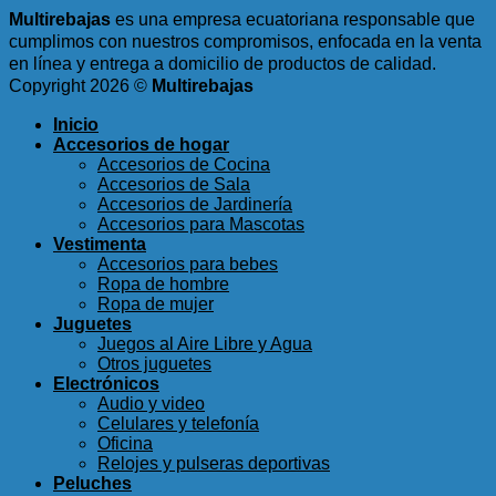
Multirebajas
es una empresa ecuatoriana responsable que
cumplimos con nuestros compromisos, enfocada en la venta
en línea y entrega a domicilio de productos de calidad.
Copyright 2026 ©
Multirebajas
Inicio
Accesorios de hogar
Accesorios de Cocina
Accesorios de Sala
Accesorios de Jardinería
Accesorios para Mascotas
Vestimenta
Accesorios para bebes
Ropa de hombre
Ropa de mujer
Juguetes
Juegos al Aire Libre y Agua
Otros juguetes
Electrónicos
Audio y video
Celulares y telefonía
Oficina
Relojes y pulseras deportivas
Peluches