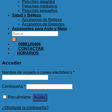
Peluches gigantes
Peluches medianos
Peluches pequeños
Salud y Belleza
Accesorios de Belleza
Accesorios de Deportes
Accesorios para Auto y Moto
Buscar
por:
0986120406
CONTACTAR
HORARIOS
Acceder
Nombre de usuario o correo electrónico
*
Contraseña
*
Recuérdame
Acceso
¿Olvidaste la contraseña?