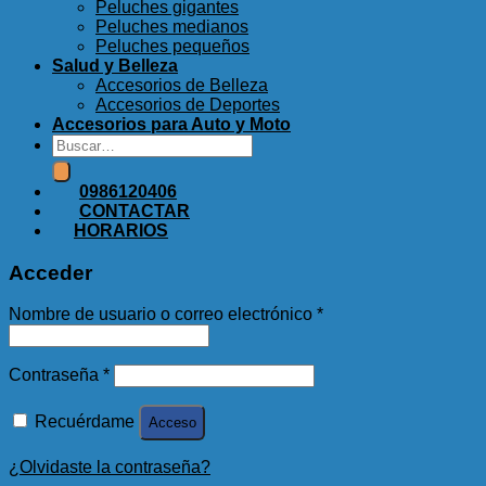
Peluches gigantes
Peluches medianos
Peluches pequeños
Salud y Belleza
Accesorios de Belleza
Accesorios de Deportes
Accesorios para Auto y Moto
Buscar
por:
0986120406
CONTACTAR
HORARIOS
Acceder
Nombre de usuario o correo electrónico
*
Contraseña
*
Recuérdame
Acceso
¿Olvidaste la contraseña?