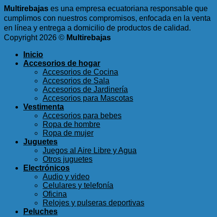
Multirebajas
es una empresa ecuatoriana responsable que
cumplimos con nuestros compromisos, enfocada en la venta
en línea y entrega a domicilio de productos de calidad.
Copyright 2026 ©
Multirebajas
Inicio
Accesorios de hogar
Accesorios de Cocina
Accesorios de Sala
Accesorios de Jardinería
Accesorios para Mascotas
Vestimenta
Accesorios para bebes
Ropa de hombre
Ropa de mujer
Juguetes
Juegos al Aire Libre y Agua
Otros juguetes
Electrónicos
Audio y video
Celulares y telefonía
Oficina
Relojes y pulseras deportivas
Peluches