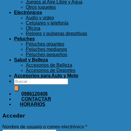
Juegos al Aire Libre y Agua
Otros juguetes
Electrónicos
Audio y video
Celulares y telefonía
Oficina
Relojes y pulseras deportivas
Peluches
Peluches gigantes
Peluches medianos
Peluches pequeños
Salud y Belleza
Accesorios de Belleza
Accesorios de Deportes
Accesorios para Auto y Moto
Buscar
por:
0986120406
CONTACTAR
HORARIOS
Acceder
Nombre de usuario o correo electrónico
*