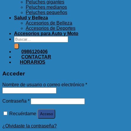
Peluches gigantes
Peluches medianos
Peluches pequeños
Salud y Belleza
Accesorios de Belleza
Accesorios de Deportes
Accesorios para Auto y Moto
Buscar
por:
0986120406
CONTACTAR
HORARIOS
Acceder
Nombre de usuario o correo electrónico
*
Contraseña
*
Recuérdame
Acceso
¿Olvidaste la contraseña?