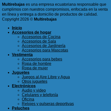
Multirebajas
es una empresa ecuatoriana responsable que
cumplimos con nuestros compromisos, enfocada en la venta
en línea y entrega a domicilio de productos de calidad.
Copyright 2026 ©
Multirebajas
Inicio
Accesorios de hogar
Accesorios de Cocina
Accesorios de Sala
Accesorios de Jardinería
Accesorios para Mascotas
Vestimenta
Accesorios para bebes
Ropa de hombre
Ropa de mujer
Juguetes
Juegos al Aire Libre y Agua
Otros juguetes
Electrónicos
Audio y video
Celulares y telefonía
Oficina
Relojes y pulseras deportivas
Peluches