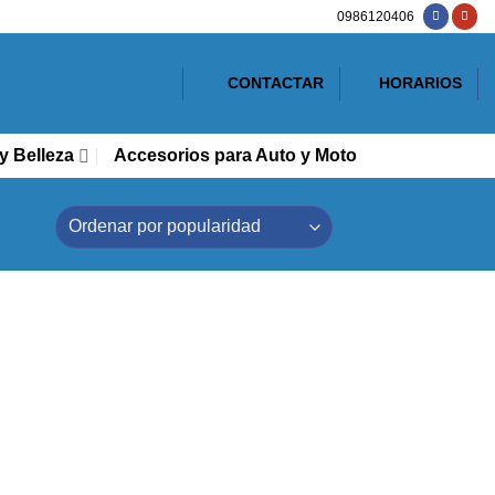
0986120406
CONTACTAR
HORARIOS
y Belleza
Accesorios para Auto y Moto