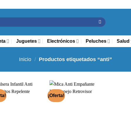
nta
Juguetes
Electrónicos
Peluches
Salud 
Inicio
/
Productos etiquetados “anti”
ta!
¡Oferta!