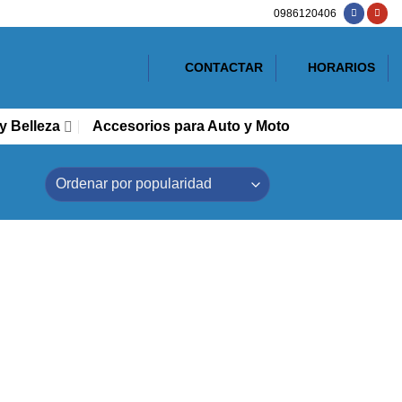
0986120406
CONTACTAR
HORARIOS
y Belleza
Accesorios para Auto y Moto