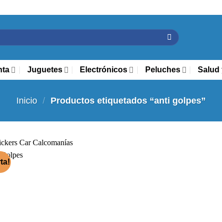
nta
Juguetes
Electrónicos
Peluches
Salud 
Inicio
/
Productos etiquetados “anti golpes”
ta!