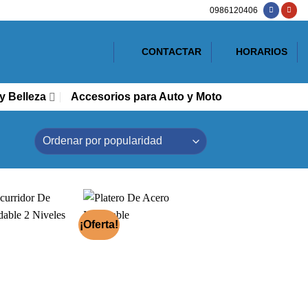
0986120406
CONTACTAR
HORARIOS
y Belleza
Accesorios para Auto y Moto
¡Oferta!