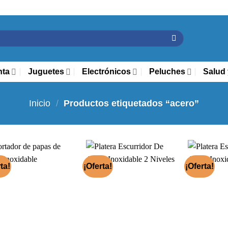
nta
Juguetes
Electrónicos
Peluches
Salud 
Inicio
/
Productos etiquetados “acero”
ta!
¡Oferta!
¡Oferta!