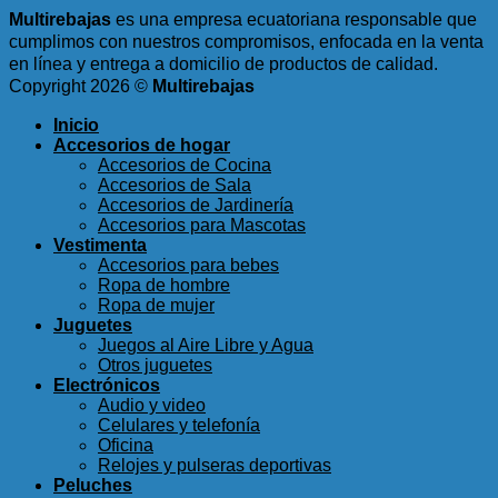
Multirebajas
es una empresa ecuatoriana responsable que
cumplimos con nuestros compromisos, enfocada en la venta
en línea y entrega a domicilio de productos de calidad.
Copyright 2026 ©
Multirebajas
Inicio
Accesorios de hogar
Accesorios de Cocina
Accesorios de Sala
Accesorios de Jardinería
Accesorios para Mascotas
Vestimenta
Accesorios para bebes
Ropa de hombre
Ropa de mujer
Juguetes
Juegos al Aire Libre y Agua
Otros juguetes
Electrónicos
Audio y video
Celulares y telefonía
Oficina
Relojes y pulseras deportivas
Peluches