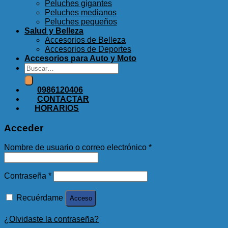
Peluches gigantes
Peluches medianos
Peluches pequeños
Salud y Belleza
Accesorios de Belleza
Accesorios de Deportes
Accesorios para Auto y Moto
Buscar
por:
0986120406
CONTACTAR
HORARIOS
Acceder
Nombre de usuario o correo electrónico
*
Contraseña
*
Recuérdame
Acceso
¿Olvidaste la contraseña?