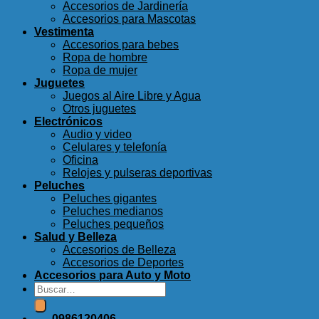
Accesorios de Jardinería
Accesorios para Mascotas
Vestimenta
Accesorios para bebes
Ropa de hombre
Ropa de mujer
Juguetes
Juegos al Aire Libre y Agua
Otros juguetes
Electrónicos
Audio y video
Celulares y telefonía
Oficina
Relojes y pulseras deportivas
Peluches
Peluches gigantes
Peluches medianos
Peluches pequeños
Salud y Belleza
Accesorios de Belleza
Accesorios de Deportes
Accesorios para Auto y Moto
Buscar
por:
0986120406