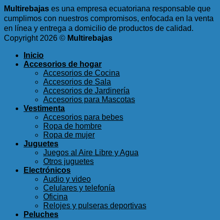
Multirebajas
es una empresa ecuatoriana responsable que
cumplimos con nuestros compromisos, enfocada en la venta
en línea y entrega a domicilio de productos de calidad.
Copyright 2026 ©
Multirebajas
Inicio
Accesorios de hogar
Accesorios de Cocina
Accesorios de Sala
Accesorios de Jardinería
Accesorios para Mascotas
Vestimenta
Accesorios para bebes
Ropa de hombre
Ropa de mujer
Juguetes
Juegos al Aire Libre y Agua
Otros juguetes
Electrónicos
Audio y video
Celulares y telefonía
Oficina
Relojes y pulseras deportivas
Peluches