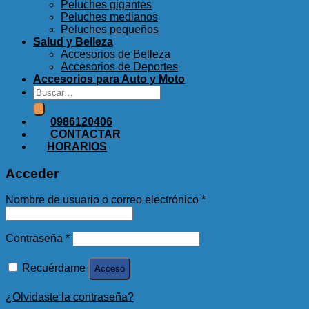
Peluches gigantes
Peluches medianos
Peluches pequeños
Salud y Belleza
Accesorios de Belleza
Accesorios de Deportes
Accesorios para Auto y Moto
Buscar
por:
0986120406
CONTACTAR
HORARIOS
Acceder
Nombre de usuario o correo electrónico
*
Contraseña
*
Recuérdame
Acceso
¿Olvidaste la contraseña?