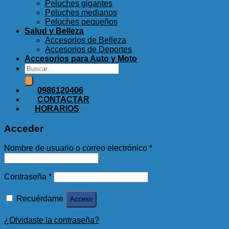
Peluches gigantes
Peluches medianos
Peluches pequeños
Salud y Belleza
Accesorios de Belleza
Accesorios de Deportes
Accesorios para Auto y Moto
Buscar
por:
0986120406
CONTACTAR
HORARIOS
Acceder
Nombre de usuario o correo electrónico
*
Contraseña
*
Recuérdame
Acceso
¿Olvidaste la contraseña?