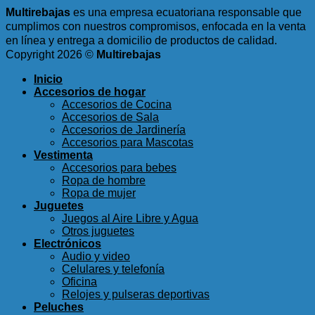
Multirebajas
es una empresa ecuatoriana responsable que
cumplimos con nuestros compromisos, enfocada en la venta
en línea y entrega a domicilio de productos de calidad.
Copyright 2026 ©
Multirebajas
Inicio
Accesorios de hogar
Accesorios de Cocina
Accesorios de Sala
Accesorios de Jardinería
Accesorios para Mascotas
Vestimenta
Accesorios para bebes
Ropa de hombre
Ropa de mujer
Juguetes
Juegos al Aire Libre y Agua
Otros juguetes
Electrónicos
Audio y video
Celulares y telefonía
Oficina
Relojes y pulseras deportivas
Peluches