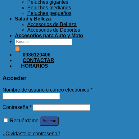
Peluches gigantes
Peluches medianos
Peluches pequeños
Salud y Belleza
Accesorios de Belleza
Accesorios de Deportes
Accesorios para Auto y Moto
Buscar
por:
0986120406
CONTACTAR
HORARIOS
Acceder
Nombre de usuario o correo electrónico
*
Contraseña
*
Recuérdame
Acceso
¿Olvidaste la contraseña?