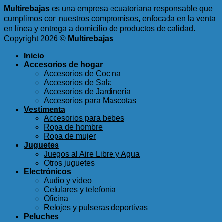
Multirebajas
es una empresa ecuatoriana responsable que
cumplimos con nuestros compromisos, enfocada en la venta
en línea y entrega a domicilio de productos de calidad.
Copyright 2026 ©
Multirebajas
Inicio
Accesorios de hogar
Accesorios de Cocina
Accesorios de Sala
Accesorios de Jardinería
Accesorios para Mascotas
Vestimenta
Accesorios para bebes
Ropa de hombre
Ropa de mujer
Juguetes
Juegos al Aire Libre y Agua
Otros juguetes
Electrónicos
Audio y video
Celulares y telefonía
Oficina
Relojes y pulseras deportivas
Peluches