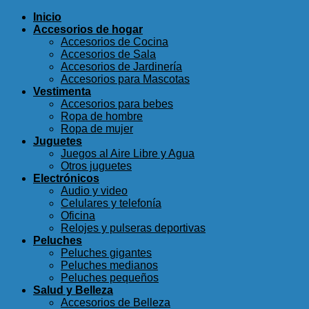
Inicio
Accesorios de hogar
Accesorios de Cocina
Accesorios de Sala
Accesorios de Jardinería
Accesorios para Mascotas
Vestimenta
Accesorios para bebes
Ropa de hombre
Ropa de mujer
Juguetes
Juegos al Aire Libre y Agua
Otros juguetes
Electrónicos
Audio y video
Celulares y telefonía
Oficina
Relojes y pulseras deportivas
Peluches
Peluches gigantes
Peluches medianos
Peluches pequeños
Salud y Belleza
Accesorios de Belleza