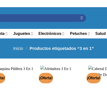
nta
Juguetes
Electrónicos
Peluches
Salud 
Inicio
/
Productos etiquetados “3 en 1”
ta!
¡Oferta!
¡Oferta!