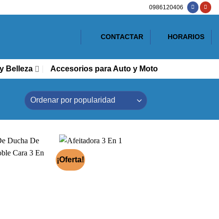
0986120406
CONTACTAR
HORARIOS
y Belleza
Accesorios para Auto y Moto
¡Oferta!