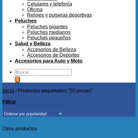
Celulares y telefonía
Oficina
Relojes y pulseras deportivas
Peluches
Peluches gigantes
Peluches medianos
Peluches pequeños
Salud y Belleza
Accesorios de Belleza
Accesorios de Deportes
Accesorios para Auto y Moto
Buscar
por:
Inicio
/
Productos etiquetados “20 pinzas”
Filtrar
Otros productos