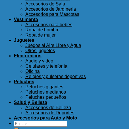
Accesorios de Sala
Accesorios de Jardinería
Accesorios para Mascotas
Vestimenta
Accesorios para bebes
Ropa de hombre
Ropa de mujer
Juguetes
Juegos al Aire Libre y Agua
Otros juguetes
Electrónicos
Audio y video
Celulares y telefonía
Oficina
Relojes y pulseras deportivas
Peluches
Peluches gigantes
Peluches medianos
Peluches pequeños
Salud y Belleza
Accesorios de Belleza
Accesorios de Deportes
Accesorios para Auto y Moto
Buscar
por: