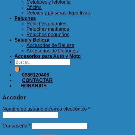
Celulares y telefonía
Oficina
Relojes y pulseras deportivas
Peluches
Peluches gigantes
Peluches medianos
Peluches pequeños
Salud y Belleza
Accesorios de Belleza
Accesorios de Deportes
Accesorios para Auto y Moto
Buscar
por:
0986120406
CONTACTAR
HORARIOS
Acceder
Nombre de usuario o correo electrónico
*
Contraseña
*