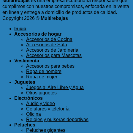
Multirebajas
es una empresa ecuatoriana responsable que
cumplimos con nuestros compromisos, enfocada en la venta
en línea y entrega a domicilio de productos de calidad.
Copyright 2026 ©
Multirebajas
Inicio
Accesorios de hogar
Accesorios de Cocina
Accesorios de Sala
Accesorios de Jardinería
Accesorios para Mascotas
Vestimenta
Accesorios para bebes
Ropa de hombre
Ropa de mujer
Juguetes
Juegos al Aire Libre y Agua
Otros juguetes
Electrónicos
Audio y video
Celulares y telefonía
Oficina
Relojes y pulseras deportivas
Peluches
Peluches gigantes