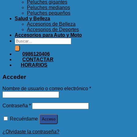
Peluches gigantes
Peluches medianos
Peluches pequeños
Salud y Belleza
Accesorios de Belleza
Accesorios de Deportes
Accesorios para Auto y Moto
Buscar
por:
0986120406
CONTACTAR
HORARIOS
Acceder
Nombre de usuario o correo electrónico
*
Contraseña
*
Recuérdame
Acceso
¿Olvidaste la contraseña?