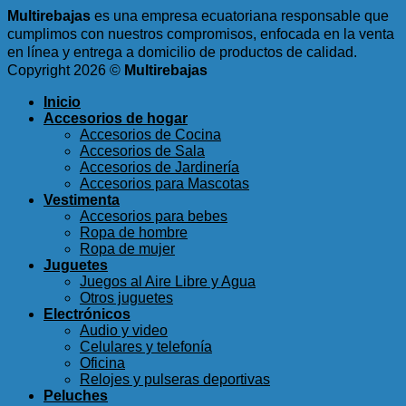
Multirebajas
es una empresa ecuatoriana responsable que
cumplimos con nuestros compromisos, enfocada en la venta
en línea y entrega a domicilio de productos de calidad.
Copyright 2026 ©
Multirebajas
Inicio
Accesorios de hogar
Accesorios de Cocina
Accesorios de Sala
Accesorios de Jardinería
Accesorios para Mascotas
Vestimenta
Accesorios para bebes
Ropa de hombre
Ropa de mujer
Juguetes
Juegos al Aire Libre y Agua
Otros juguetes
Electrónicos
Audio y video
Celulares y telefonía
Oficina
Relojes y pulseras deportivas
Peluches